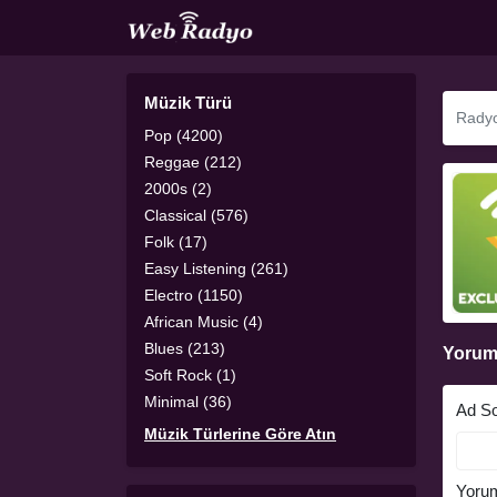
Müzik Türü
Pop (4200)
Reggae (212)
2000s (2)
Classical (576)
Folk (17)
Easy Listening (261)
Electro (1150)
African Music (4)
Blues (213)
Yorum
Soft Rock (1)
Minimal (36)
Ad S
Müzik Türlerine Göre Atın
Yoru