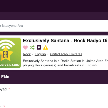
Exclusively Santana - Rock Radyo Di
Rock
›
English
›
United Arab Emirates
Exclusively Santana is a Radio Station in United Arab E
playing Rock genre(s) and broadcasts in English.
 Ekle
oyad:
*
m:
*