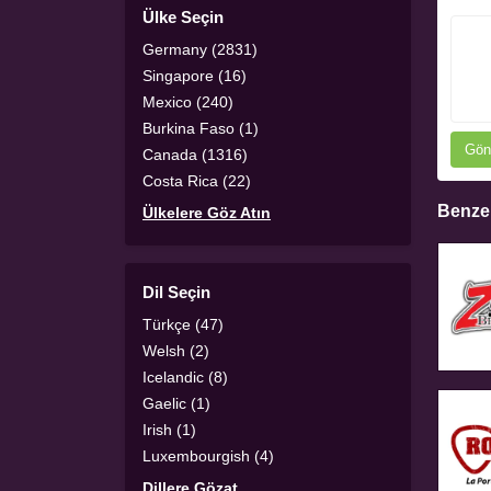
Ülke Seçin
Germany (2831)
Singapore (16)
Mexico (240)
Burkina Faso (1)
Gön
Canada (1316)
Costa Rica (22)
Benzer
Ülkelere Göz Atın
Dil Seçin
Türkçe (47)
Welsh (2)
Icelandic (8)
Gaelic (1)
Irish (1)
Luxembourgish (4)
Dillere Gözat