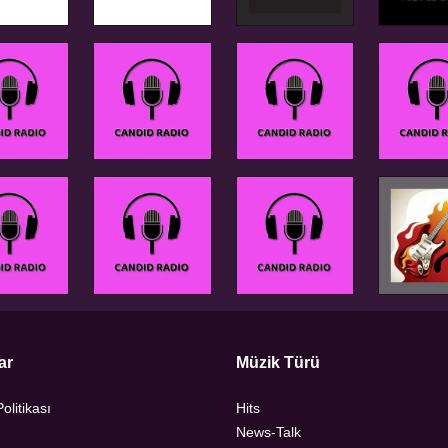
ar
Müzik Türü
Politikası
Hits
News-Talk