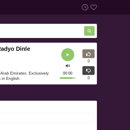
Radyo Dinle
0
 Arab Emirates. Exclusively
00:00
0
 in English.