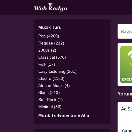
Müzik Türü
Pop (4200)
Reggae (212)
2000s (2)
Classical (576)
Folk (17)
Easy Listening (261)
Electro (1150)
African Music (4)
Blues (213)
Yorum
Soft Rock (1)
Minimal (36)
Ad S
Müzik Türlerine Göre Atın
Yoru