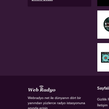
Sayfal
Webradyo.net ile dünyanın dört bir
Gizlilik 
yanından yüzlerce radyo istasyonuna
İletişim
anında erişin.