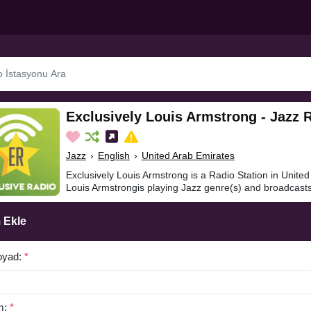
Exclusively Louis Armstrong - Jazz 
Jazz
›
English
›
United Arab Emirates
Exclusively Louis Armstrong is a Radio Station in United
Louis Armstrongis playing Jazz genre(s) and broadcasts
 Ekle
oyad:
*
m:
*