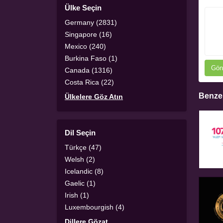
Ülke Seçin
Germany (2831)
Singapore (16)
Mexico (240)
Burkina Faso (1)
Gön
Canada (1316)
Costa Rica (22)
Benzer
Ülkelere Göz Atın
Dil Seçin
Türkçe (47)
Welsh (2)
Icelandic (8)
Gaelic (1)
Irish (1)
Luxembourgish (4)
Dillere Gözat