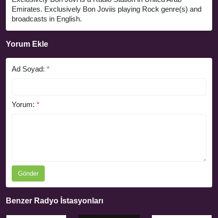
Emirates. Exclusively Bon Joviis playing Rock genre(s) and
broadcasts in English.
Yorum Ekle
Ad Soyad:
*
Yorum:
*
Gönder
Benzer Radyo İstasyonları