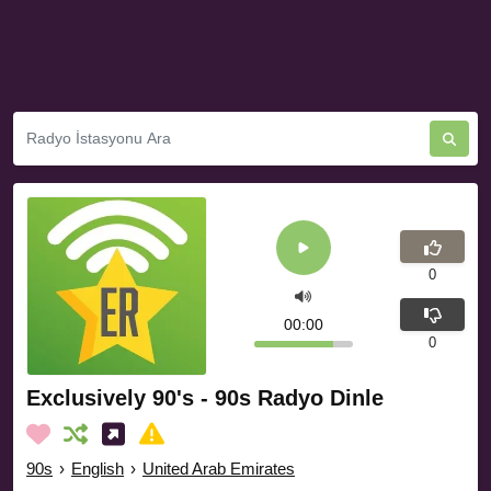
0
00:00
0
Exclusively 90's - 90s Radyo Dinle
90s
›
English
›
United Arab Emirates