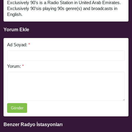
Exclusively 90's is a Radio Station in United Arab Emirates.
Exclusively 90'sis playing 90s genre(s) and broadcasts in
English.
Yorum Ekle
Ad Soyad:
*
Yorum:
*
Gönder
Benzer Radyo İstasyonları