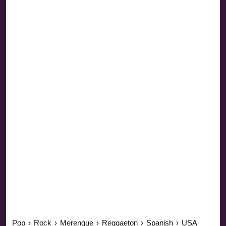
Pop
›
Rock
›
Merengue
›
Reggaeton
›
Spanish
›
USA