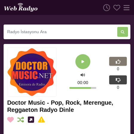
0
00:00
0
Doctor Music - Pop, Rock, Merengue,
Reggaeton Radyo Dinle