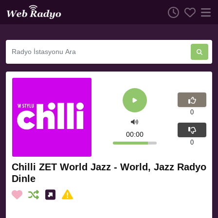
0
00:00
0
Chilli ZET World Jazz - World, Jazz Radyo
Dinle