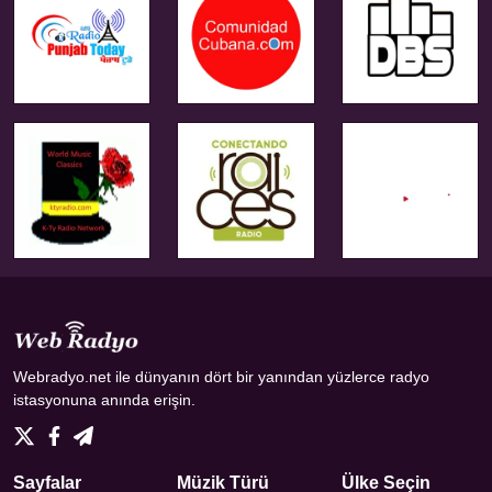
Webradyo.net ile dünyanın dört bir yanından yüzlerce radyo
istasyonuna anında erişin.
Sayfalar
Müzik Türü
Ülke Seçin