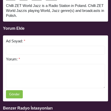
Chilli ZET World Jazz is a Radio Station in Poland. Chilli ZET
World Jazzis playing World, Jazz genre(s) and broadcasts in
Polish.
Yorum Ekle
Ad Soyad:
*
Yorum:
*
Gönder
Benzer Radyo İstasyonları