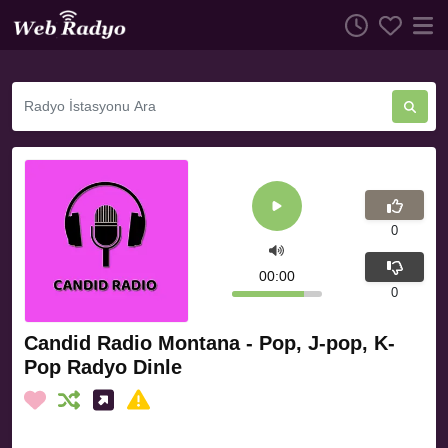
0
00:00
0
Candid Radio Montana - Pop, J-pop, K-
Pop Radyo Dinle