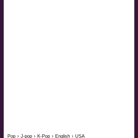
Pop
›
J-pop
›
K-Pop
›
English
›
USA