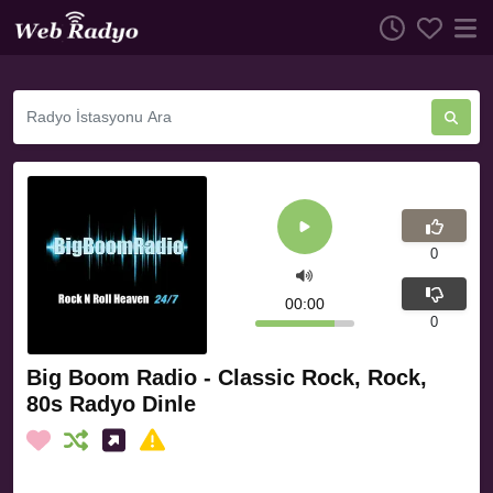
0
00:00
0
Big Boom Radio - Classic Rock, Rock,
80s Radyo Dinle