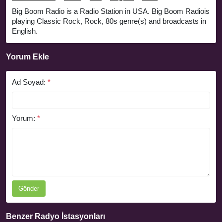
Big Boom Radio is a Radio Station in USA. Big Boom Radiois
playing Classic Rock, Rock, 80s genre(s) and broadcasts in
English.
Yorum Ekle
Ad Soyad:
*
Yorum:
*
Gönder
Benzer Radyo İstasyonları