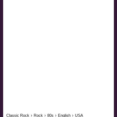
Classic Rock
›
Rock
›
80s
›
English
›
USA