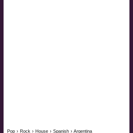
Pop
›
Rock
›
House
›
Spanish
›
Argentina