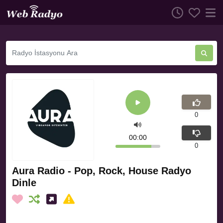
0
00:00
0
Aura Radio - Pop, Rock, House Radyo
Dinle