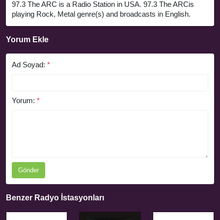
97.3 The ARC is a Radio Station in USA. 97.3 The ARCis
playing Rock, Metal genre(s) and broadcasts in English.
Yorum Ekle
Ad Soyad:
*
Yorum:
*
Gönder
Benzer Radyo İstasyonları