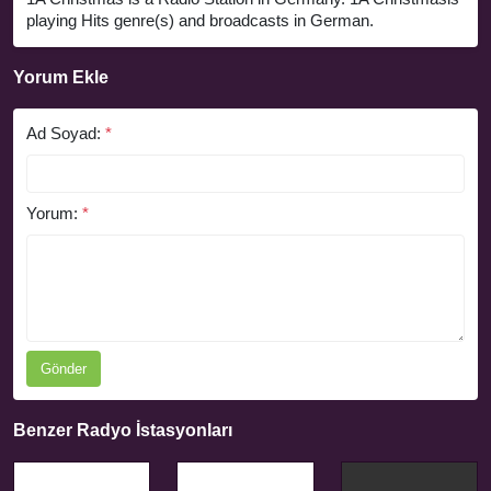
playing Hits genre(s) and broadcasts in German.
Yorum Ekle
Ad Soyad:
*
Yorum:
*
Gönder
Benzer Radyo İstasyonları