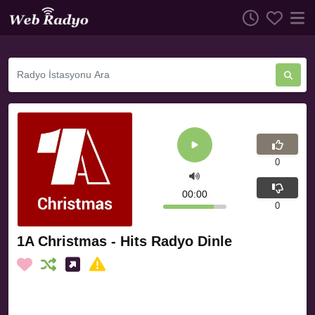
0
00:00
0
1A Christmas - Hits Radyo Dinle