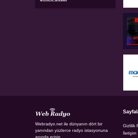
Sayfal
Webradyo.net ile dünyanın dört bir
Gizlilik 
yanından yüzlerce radyo istasyonuna
İletişim
anında erişin.