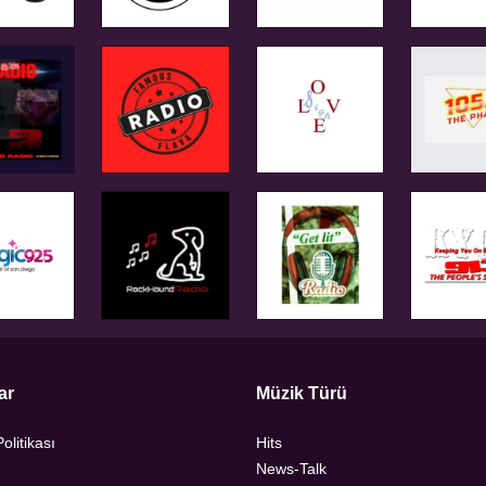
ar
Müzik Türü
Politikası
Hits
News-Talk