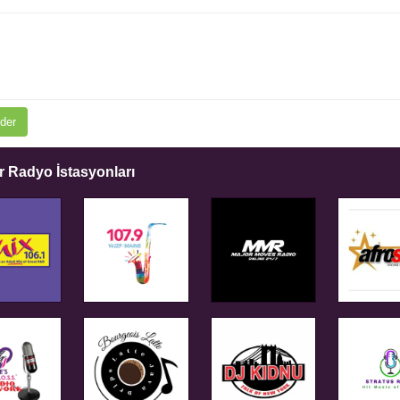
der
 Radyo İstasyonları