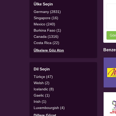
Ülke Seçin
Germany (2831)
Singapore (16)
Mexico (240)
Burkina Faso (1)
Gön
Canada (1316)
Costa Rica (22)
Benzer
Ülkelere Göz Atın
Dil Seçin
Türkçe (47)
Welsh (2)
Icelandic (8)
Gaelic (1)
Irish (1)
Luxembourgish (4)
Dillere Gözat