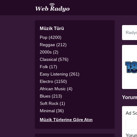
Müzik Türü
Pop (4200)
Reggae (212)
2000s (2)
Classical (576)
Folk (17)
Easy Listening (261)
Electro (1150)
African Music (4)
Blues (213)
Yorum
Soft Rock (1)
Minimal (36)
Ad S
Müzik Türlerine Göre Atın
Yoru