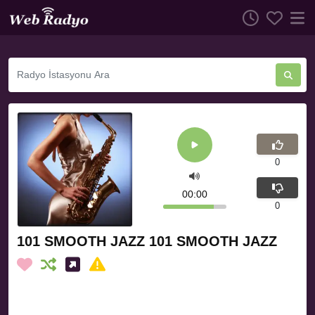
0
00:00
0
101 SMOOTH JAZZ 101 SMOOTH JAZZ