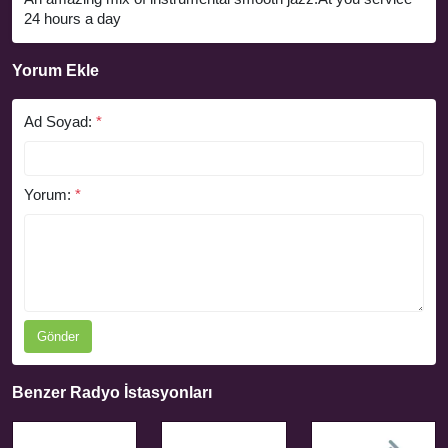
24 hours a day
Yorum Ekle
Ad Soyad:
*
Yorum:
*
Gönder
Benzer Radyo İstasyonları