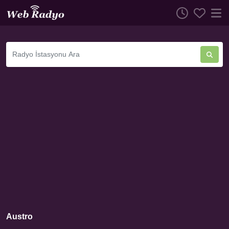
Austro