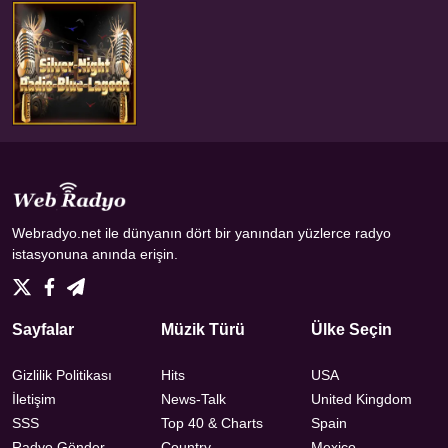
Webradyo.net ile dünyanın dört bir yanından yüzlerce radyo
istasyonuna anında erişin.
Sayfalar
Müzik Türü
Ülke Seçin
Gizlilik Politikası
Hits
USA
İletişim
News-Talk
United Kingdom
SSS
Top 40 & Charts
Spain
Radyo Gönder
Country
Mexico