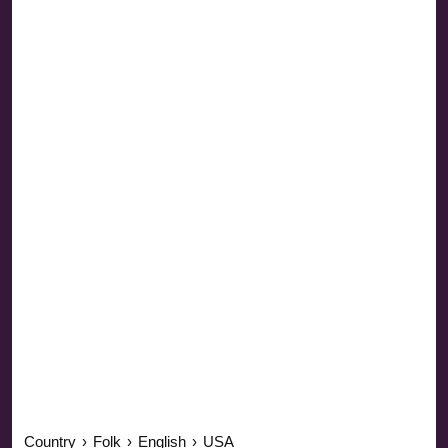
Country
›
Folk
›
English
›
USA