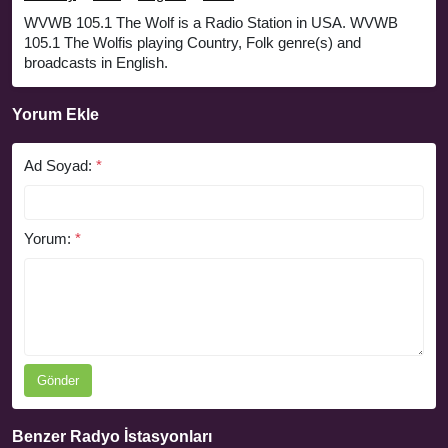
WVWB 105.1 The Wolf is a Radio Station in USA. WVWB
105.1 The Wolfis playing Country, Folk genre(s) and
broadcasts in English.
Yorum Ekle
Ad Soyad:
*
Yorum:
*
Gönder
Benzer Radyo İstasyonları