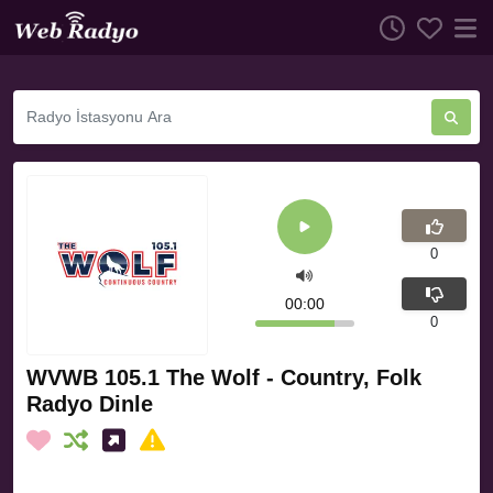
0
00:00
0
WVWB 105.1 The Wolf - Country, Folk
Radyo Dinle