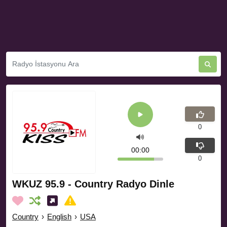
0
00:00
0
WKUZ 95.9 - Country Radyo Dinle
Country
›
English
›
USA