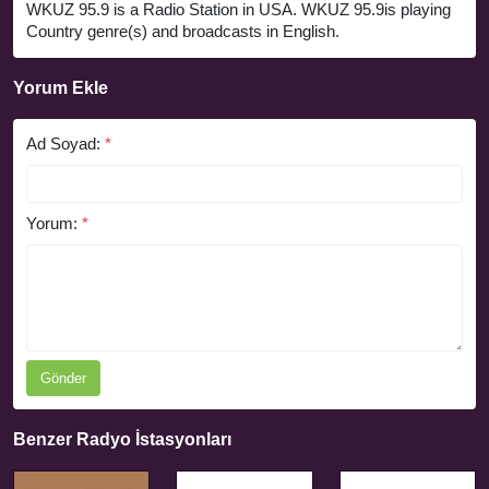
WKUZ 95.9 is a Radio Station in USA. WKUZ 95.9is playing
Country genre(s) and broadcasts in English.
Yorum Ekle
Ad Soyad:
*
Yorum:
*
Gönder
Benzer Radyo İstasyonları