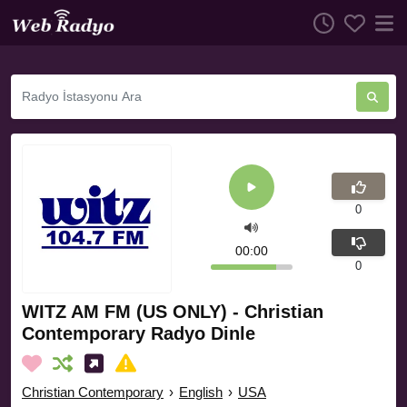
0
00:00
0
WITZ AM FM (US ONLY) - Christian
Contemporary Radyo Dinle
Christian Contemporary
›
English
›
USA