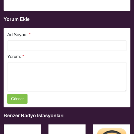
Yorum Ekle
Ad Soyad:
*
Yorum:
*
Gönder
Benzer Radyo İstasyonları