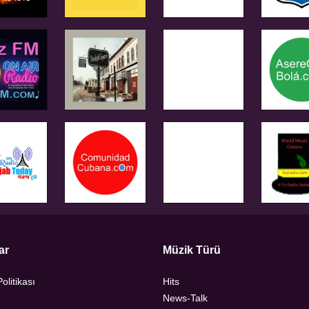
ar
Müzik Türü
Politikası
Hits
News-Talk