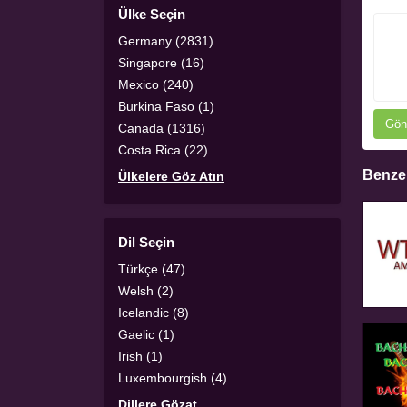
Ülke Seçin
Germany (2831)
Singapore (16)
Mexico (240)
Burkina Faso (1)
Gön
Canada (1316)
Costa Rica (22)
Benzer
Ülkelere Göz Atın
Dil Seçin
Türkçe (47)
Welsh (2)
Icelandic (8)
Gaelic (1)
Irish (1)
Luxembourgish (4)
Dillere Gözat