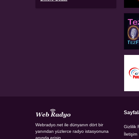
Sayfal
Webradyo.net ile dünyanın dört bir
Gizlilik 
yanından yüzlerce radyo istasyonuna
İletişim
anında erişin.