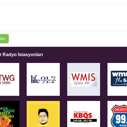
der
 Radyo İstasyonları