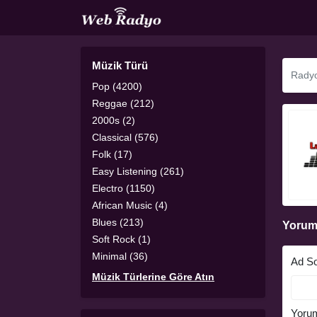
Müzik Türü
Pop (4200)
Reggae (212)
2000s (2)
Classical (576)
Folk (17)
Easy Listening (261)
Electro (1150)
African Music (4)
Blues (213)
Yorum
Soft Rock (1)
Minimal (36)
Ad S
Müzik Türlerine Göre Atın
Yoru