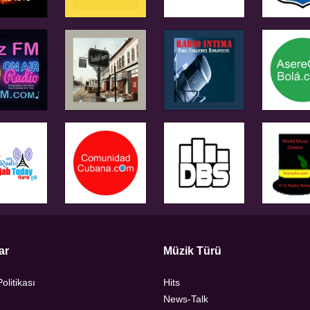
ar
Müzik Türü
Politikası
Hits
News-Talk