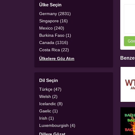
Ülke Seçin
Germany (2831)
Singapore (16)
Mexico (240)
Burkina Faso (1)
Gön
Canada (1316)
Costa Rica (22)
Benzer
Ülkelere Göz Atın
Dil Seçin
Türkçe (47)
Welsh (2)
Icelandic (8)
Gaelic (1)
Irish (1)
Luxembourgish (4)
Dillere Gözat