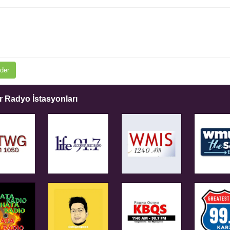
der
 Radyo İstasyonları