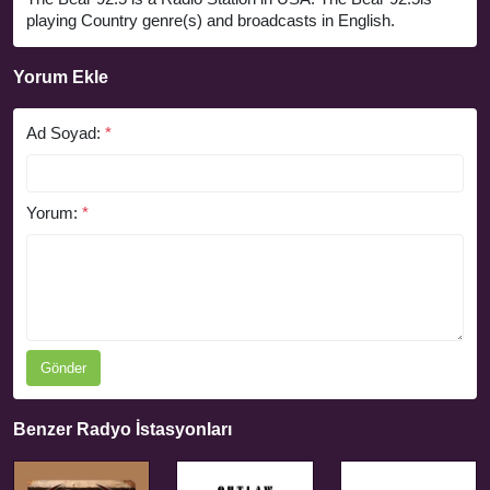
playing Country genre(s) and broadcasts in English.
Yorum Ekle
Ad Soyad:
*
Yorum:
*
Gönder
Benzer Radyo İstasyonları