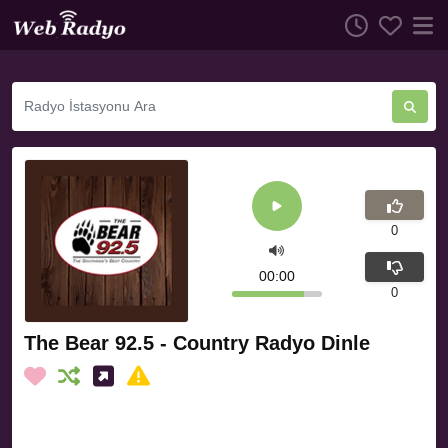
0
00:00
0
The Bear 92.5 - Country Radyo Dinle