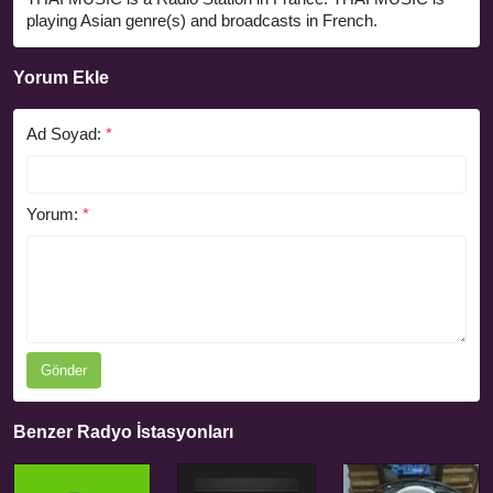
playing Asian genre(s) and broadcasts in French.
Yorum Ekle
Ad Soyad:
*
Yorum:
*
Gönder
Benzer Radyo İstasyonları