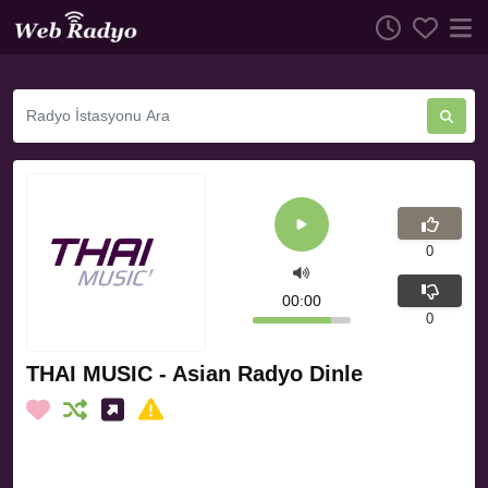
0
00:00
0
THAI MUSIC - Asian Radyo Dinle