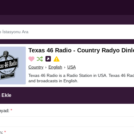
Texas 46 Radio - Country Radyo Dinl
Country
›
English
›
USA
Texas 46 Radio is a Radio Station in USA. Texas 46 Rad
and broadcasts in English.
 Ekle
oyad:
*
m:
*