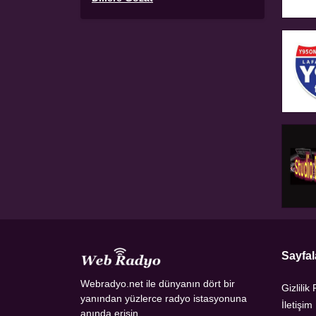
Sayfal
Webradyo.net ile dünyanın dört bir
Gizlilik 
yanından yüzlerce radyo istasyonuna
İletişim
anında erişin.