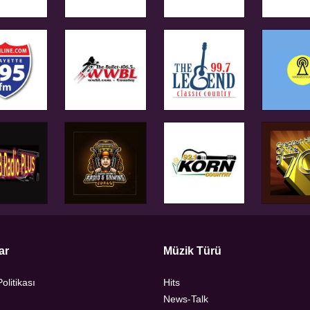
ar
Müzik Türü
Politikası
Hits
News-Talk