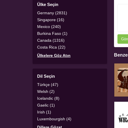
Ülke Seçin
Germany (2831)
Singapore (16)
Mexico (240)
Burkina Faso (1)
Gön
Canada (1316)
Costa Rica (22)
Benzer
Ülkelere Göz Atın
Dil Seçin
Türkçe (47)
Welsh (2)
Icelandic (8)
Gaelic (1)
Irish (1)
Luxembourgish (4)
Dillere Gözat