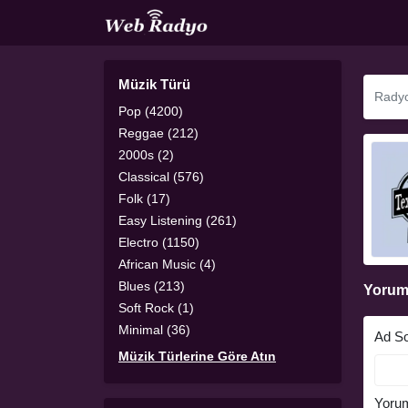
Müzik Türü
Pop (4200)
Reggae (212)
2000s (2)
Classical (576)
Folk (17)
Easy Listening (261)
Electro (1150)
African Music (4)
Blues (213)
Yorum
Soft Rock (1)
Minimal (36)
Ad S
Müzik Türlerine Göre Atın
Yoru