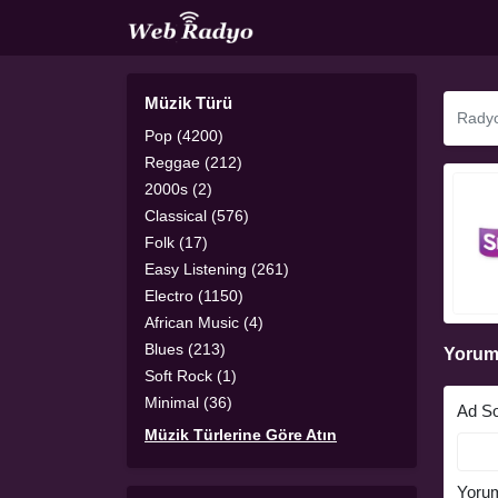
Müzik Türü
Pop (4200)
Reggae (212)
2000s (2)
Classical (576)
Folk (17)
Easy Listening (261)
Electro (1150)
African Music (4)
Blues (213)
Yorum
Soft Rock (1)
Minimal (36)
Ad S
Müzik Türlerine Göre Atın
Yoru