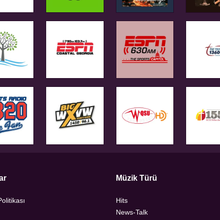
ar
Müzik Türü
Politikası
Hits
News-Talk