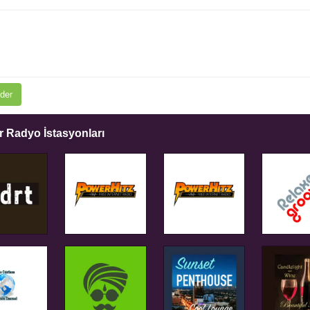
der
 Radyo İstasyonları