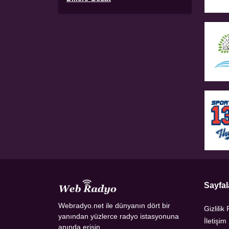
Sayfal
Webradyo.net ile dünyanın dört bir
Gizlilik 
yanından yüzlerce radyo istasyonuna
İletişim
anında erişin.