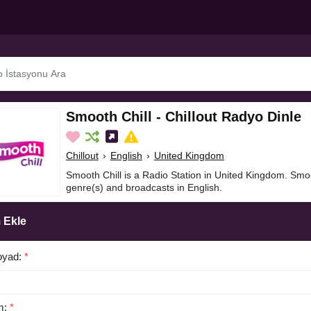
Smooth Chill - Chillout Radyo Dinle
Chillout
›
English
›
United Kingdom
Smooth Chill is a Radio Station in United Kingdom. Smoot
genre(s) and broadcasts in English.
 Ekle
oyad:
*
m:
*