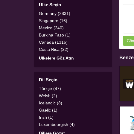
Ülke Seçin
Germany (2831)
Singapore (16)
Mexico (240)
Burkina Faso (1)
Gön
Canada (1316)
Costa Rica (22)
Benzer
Ülkelere Göz Atın
Dil Seçin
Türkçe (47)
Welsh (2)
Icelandic (8)
Gaelic (1)
Irish (1)
Luxembourgish (4)
Dillere Gözat