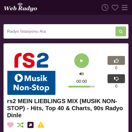
0
00:00
0
rs2 MEIN LIEBLINGS MIX (MUSIK NON-
STOP) - Hits, Top 40 & Charts, 90s Radyo
Dinle