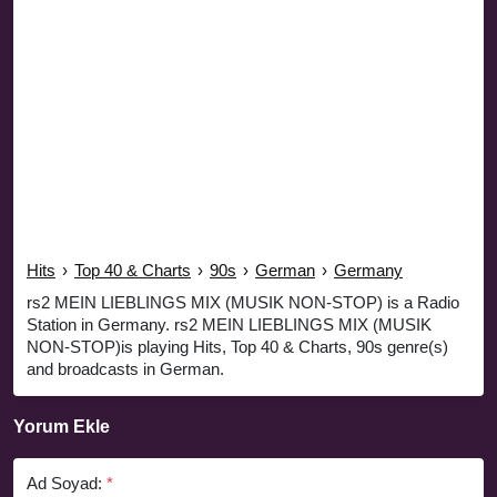
Hits
›
Top 40 & Charts
›
90s
›
German
›
Germany
rs2 MEIN LIEBLINGS MIX (MUSIK NON-STOP) is a Radio
Station in Germany. rs2 MEIN LIEBLINGS MIX (MUSIK
NON-STOP)is playing Hits, Top 40 & Charts, 90s genre(s)
and broadcasts in German.
Yorum Ekle
Ad Soyad:
*