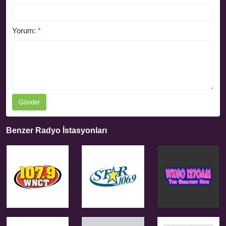
Yorum:
*
Gönder
Benzer Radyo İstasyonları