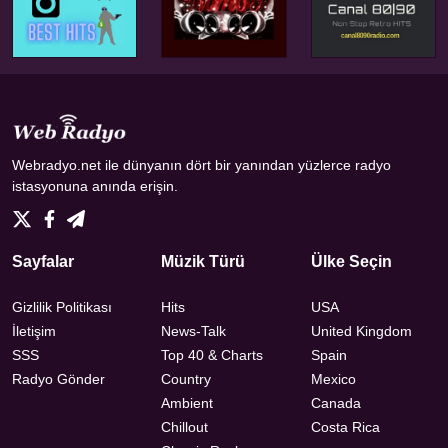
Webradyo.net ile dünyanın dört bir yanından yüzlerce radyo
istasyonuna anında erişin.
Sayfalar
Müzik Türü
Ülke Seçin
Gizlilik Politikası
Hits
USA
İletişim
News-Talk
United Kingdom
SSS
Top 40 & Charts
Spain
Radyo Gönder
Country
Mexico
Ambient
Canada
Chillout
Costa Rica