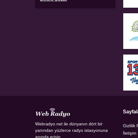
Sayfal
Webradyo.net ile dünyanın dört bir
Gizlilik 
yanından yüzlerce radyo istasyonuna
İletişim
anında erişin.