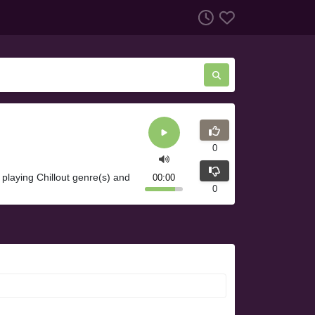
0
playing Chillout genre(s) and
00:00
0