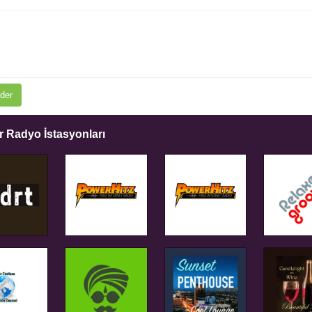
der
 Radyo İstasyonları