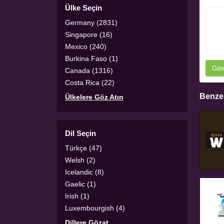
Ülke Seçin
Germany (2831)
Singapore (16)
Mexico (240)
Burkina Faso (1)
Gön
Canada (1316)
Costa Rica (22)
Benzer
Ülkelere Göz Atın
Dil Seçin
Türkçe (47)
Welsh (2)
Icelandic (8)
Gaelic (1)
Irish (1)
Luxembourgish (4)
Dillere Gözat