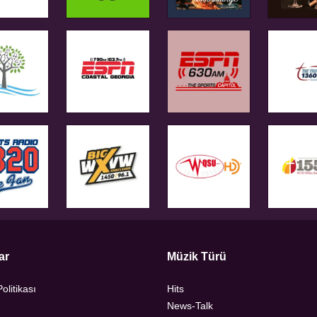
ar
Müzik Türü
Politikası
Hits
News-Talk