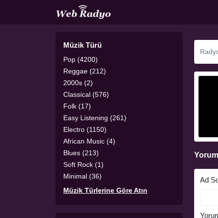
Müzik Türü
Pop (4200)
Reggae (212)
2000s (2)
Classical (576)
Folk (17)
Easy Listening (261)
Electro (1150)
African Music (4)
Blues (213)
Yorum
Soft Rock (1)
Minimal (36)
Ad S
Müzik Türlerine Göre Atın
Yoru