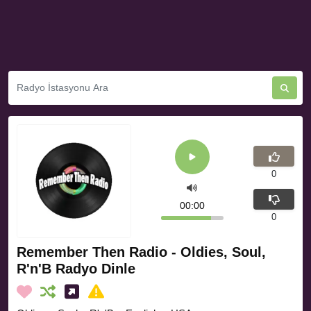
0
00:00
0
Remember Then Radio - Oldies, Soul,
R'n'B Radyo Dinle