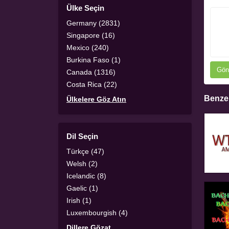
Ülke Seçin
Germany (2831)
Singapore (16)
Mexico (240)
Burkina Faso (1)
Gön
Canada (1316)
Costa Rica (22)
Benzer
Ülkelere Göz Atın
Dil Seçin
Türkçe (47)
Welsh (2)
Icelandic (8)
Gaelic (1)
Irish (1)
Luxembourgish (4)
Dillere Gözat