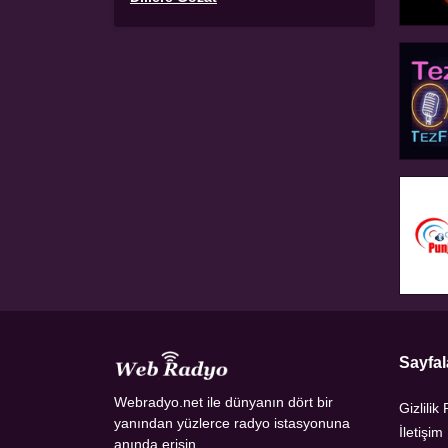
Sayfal
Webradyo.net ile dünyanın dört bir
Gizlilik 
yanından yüzlerce radyo istasyonuna
İletişim
anında erişin.