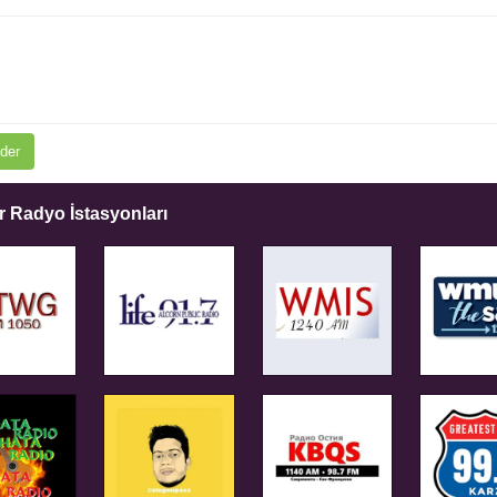
der
 Radyo İstasyonları