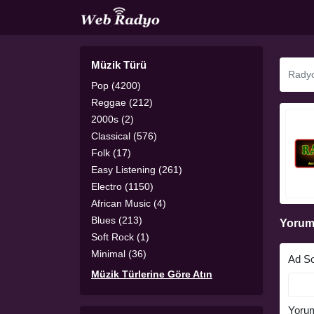
Müzik Türü
Pop (4200)
Reggae (212)
2000s (2)
Classical (576)
Folk (17)
Easy Listening (261)
Electro (1150)
African Music (4)
Blues (213)
Yorum
Soft Rock (1)
Minimal (36)
Ad S
Müzik Türlerine Göre Atın
Yoru