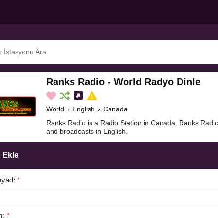
Ranks Radio - World Radyo Dinle
World
›
English
›
Canada
Ranks Radio is a Radio Station in Canada. Ranks Radio
and broadcasts in English.
 Ekle
oyad:
*
m:
*