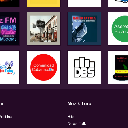
ar
Müzik Türü
Politikası
Hits
News-Talk