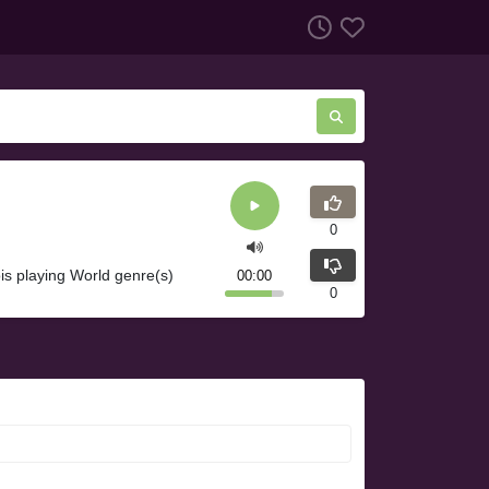
0
is playing World genre(s)
00:00
0