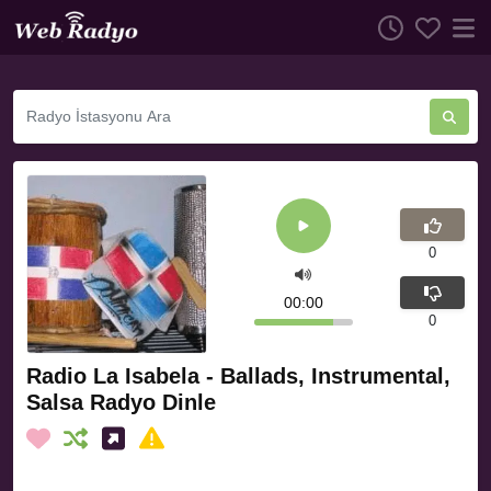
0
00:00
0
Radio La Isabela - Ballads, Instrumental,
Salsa Radyo Dinle