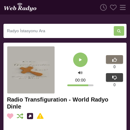
0
00:00
0
Radio Transfiguration - World Radyo
Dinle