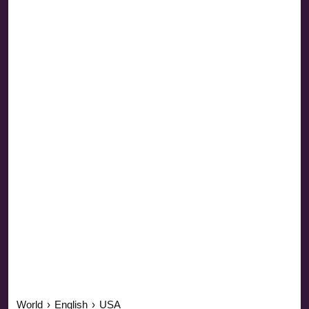
World
›
English
›
USA