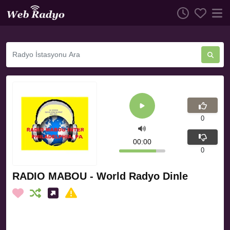
0
00:00
0
RADIO MABOU - World Radyo Dinle