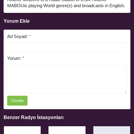
MABOUis playing World genre(s) and broadcasts in English.
Yorum Ekle
Ad Soyad:
*
Yorum:
*
Gönder
Benzer Radyo İstasyonları