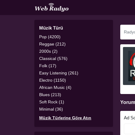
Müzik Türü
Pop (4200)
Reggae (212)
2000s (2)
Classical (576)
Folk (17)
Easy Listening (261)
Electro (1150)
African Music (4)
Blues (213)
Soft Rock (1)
Yorum
Minimal (36)
Ad S
Müzik Türlerine Göre Atın