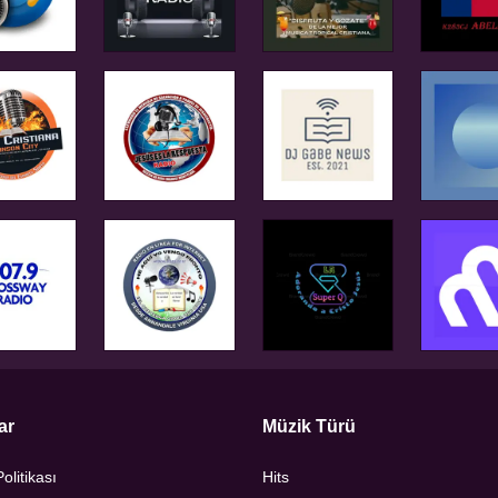
ar
Müzik Türü
Politikası
Hits