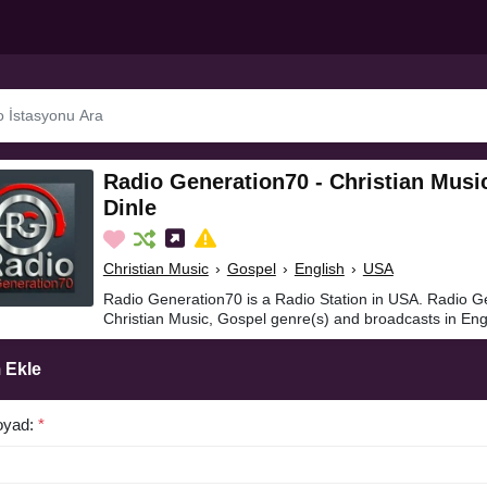
Radio Generation70 - Christian Musi
Dinle
Christian Music
›
Gospel
›
English
›
USA
Radio Generation70 is a Radio Station in USA. Radio G
Christian Music, Gospel genre(s) and broadcasts in Eng
 Ekle
oyad:
*