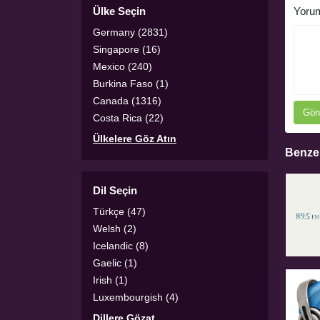
Ülke Seçin
Yoru
Germany (2831)
Singapore (16)
Mexico (240)
Burkina Faso (1)
Canada (1316)
Gön
Costa Rica (22)
Ülkelere Göz Atın
Benzer
Dil Seçin
Türkçe (47)
Welsh (2)
Icelandic (8)
Gaelic (1)
Irish (1)
Luxembourgish (4)
Dillere Gözat