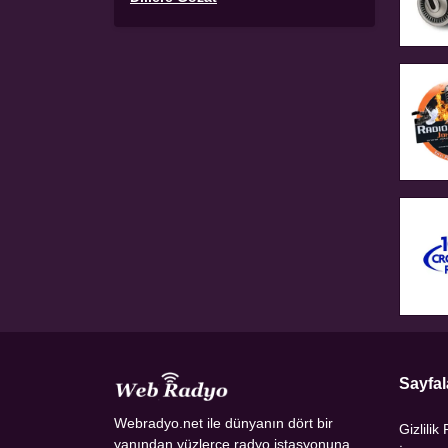
Sayfal
Webradyo.net ile dünyanın dört bir
Gizlilik 
yanından yüzlerce radyo istasyonuna