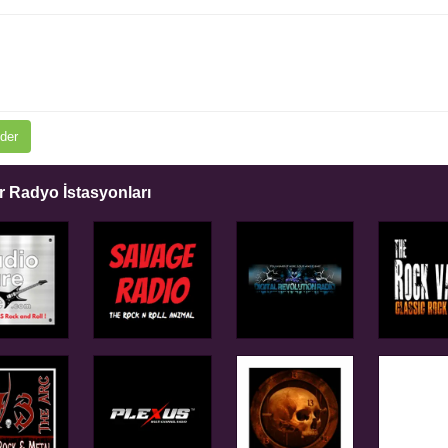
der
 Radyo İstasyonları