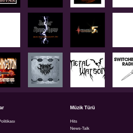
ar
Müzik Türü
Politikası
Hits
News-Talk