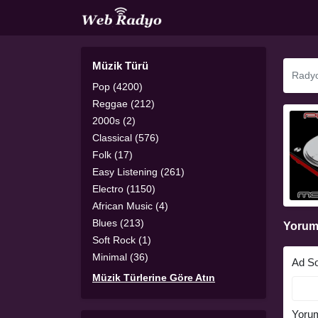
Müzik Türü
Pop (4200)
Reggae (212)
2000s (2)
Classical (576)
Folk (17)
Easy Listening (261)
Electro (1150)
African Music (4)
Blues (213)
Yorum
Soft Rock (1)
Minimal (36)
Ad S
Müzik Türlerine Göre Atın
Yoru