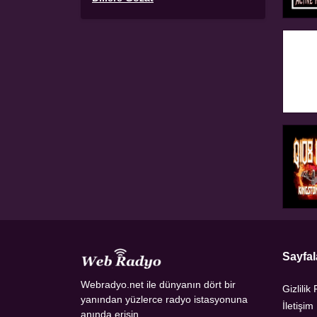
Sayfal
Webradyo.net ile dünyanın dört bir
Gizlilik 
yanından yüzlerce radyo istasyonuna
İletişim
anında erişin.