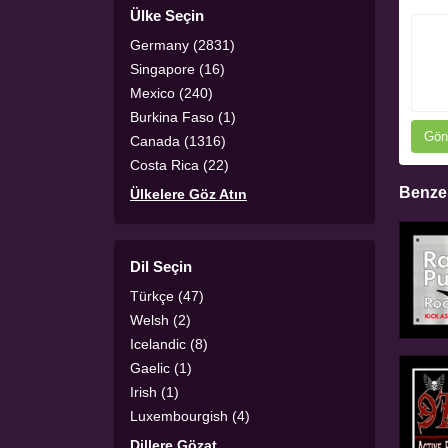
Ülke Seçin
Germany (2831)
Singapore (16)
Mexico (240)
Burkina Faso (1)
Gön
Canada (1316)
Costa Rica (22)
Benzer
Ülkelere Göz Atın
Dil Seçin
Türkçe (47)
Welsh (2)
Icelandic (8)
Gaelic (1)
Irish (1)
Luxembourgish (4)
Dillere Gözat