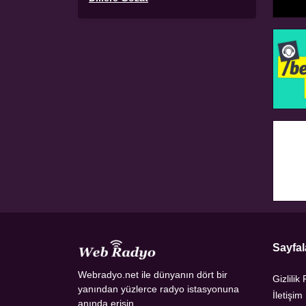
Sayfal
Webradyo.net ile dünyanın dört bir
Gizlilik 
yanından yüzlerce radyo istasyonuna
İletişim
anında erişin.