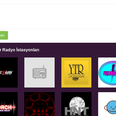
der
 Radyo İstasyonları