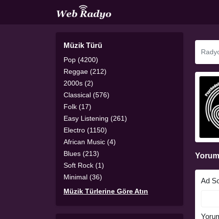
Müzik Türü
Pop (4200)
Reggae (212)
2000s (2)
Classical (576)
Folk (17)
Easy Listening (261)
Electro (1150)
African Music (4)
Blues (213)
Yorum
Soft Rock (1)
Minimal (36)
Ad S
Müzik Türlerine Göre Atın
Yoru