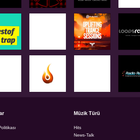
ar
Müzik Türü
Politikası
Hits
News-Talk