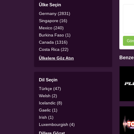
Ülke Seçin
Germany (2831)
Singapore (16)
Mexico (240)
Burkina Faso (1)
Gön
Canada (1316)
Costa Rica (22)
Benzer
Ülkelere Göz Atın
Dil Seçin
Türkçe (47)
Welsh (2)
Icelandic (8)
Gaelic (1)
Irish (1)
Luxembourgish (4)
Dillere Gözat