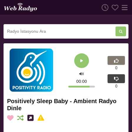
0
00:00
0
Positively Sleep Baby - Ambient Radyo
Dinle