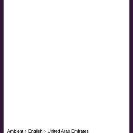
Ambient
›
English
›
United Arab Emirates