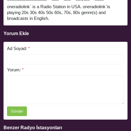
oneradiolink` is a Radio Station in USA. oneradiolink`is
playing 20s 30s 40s 50s 60s, 70s, 80s genre(s) and
broadcasts in English.
Yorum Ekle
Ad Soyad:
*
Yorum:
*
Gönder
Benzer Radyo İstasyonları