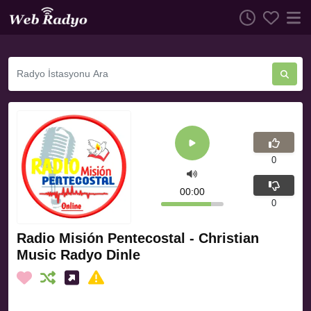
0
00:00
0
Radio Misión Pentecostal - Christian
Music Radyo Dinle