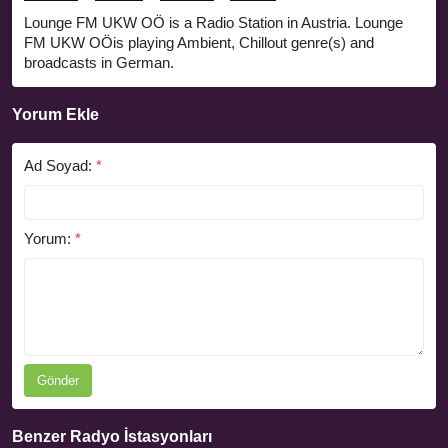
Lounge FM UKW OÖ is a Radio Station in Austria. Lounge
FM UKW OÖis playing Ambient, Chillout genre(s) and
broadcasts in German.
Yorum Ekle
Ad Soyad:
*
Yorum:
*
Gönder
Benzer Radyo İstasyonları