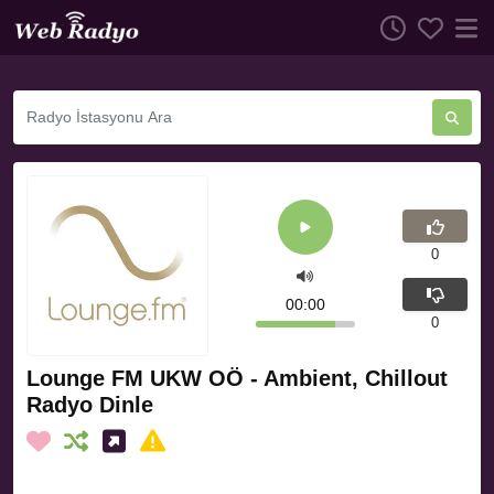
0
00:00
0
Lounge FM UKW OÖ - Ambient, Chillout
Radyo Dinle