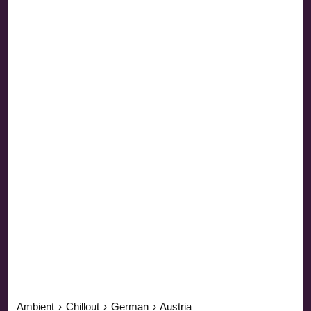
Ambient
›
Chillout
›
German
›
Austria