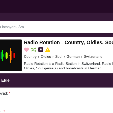
Radio Rotation - Country, Oldies, So
Country
›
Oldies
›
Soul
›
German
›
Switzerland
Radio Rotation is a Radio Station in Switzerland. Radio 
Oldies, Soul genre(s) and broadcasts in German.
 Ekle
oyad:
*
m:
*