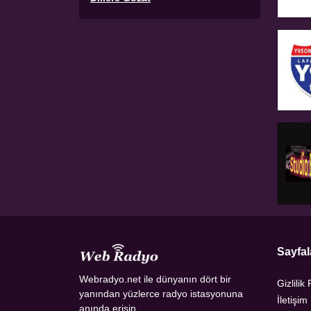
Sayfal
Webradyo.net ile dünyanın dört bir
Gizlilik 
yanından yüzlerce radyo istasyonuna
İletişim
anında erişin.