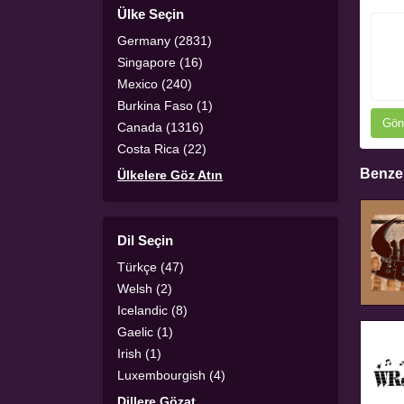
Ülke Seçin
Germany (2831)
Singapore (16)
Mexico (240)
Burkina Faso (1)
Gön
Canada (1316)
Costa Rica (22)
Benzer
Ülkelere Göz Atın
Dil Seçin
Türkçe (47)
Welsh (2)
Icelandic (8)
Gaelic (1)
Irish (1)
Luxembourgish (4)
Dillere Gözat