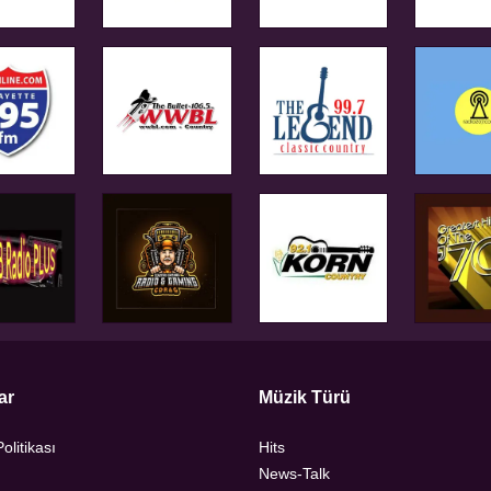
ar
Müzik Türü
Politikası
Hits
News-Talk