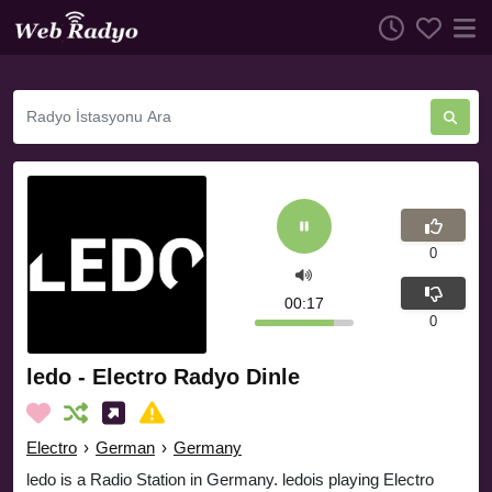
0
00:17
0
ledo - Electro Radyo Dinle
Electro
›
German
›
Germany
ledo is a Radio Station in Germany. ledois playing Electro