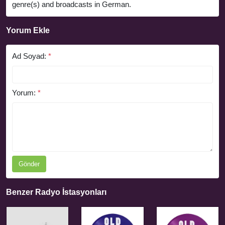
genre(s) and broadcasts in German.
Yorum Ekle
Ad Soyad:
*
Yorum:
*
Gönder
Benzer Radyo İstasyonları