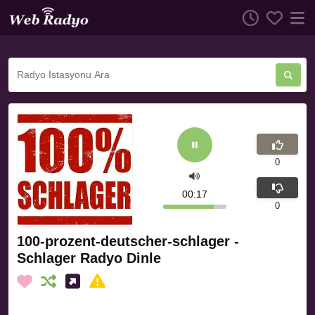
0
00:18
0
100-prozent-deutscher-schlager -
Schlager Radyo Dinle