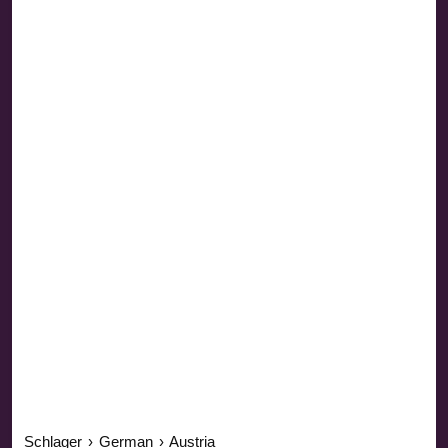
Schlager
›
German
›
Austria