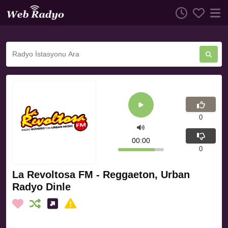
0
00:00
0
La Revoltosa FM - Reggaeton, Urban
Radyo Dinle