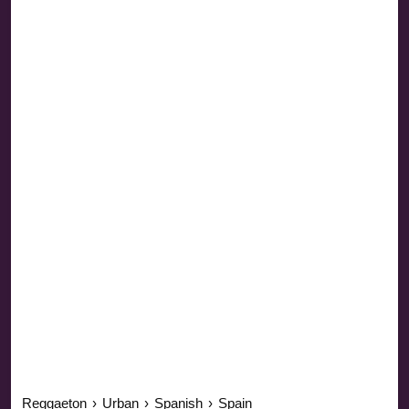
Reggaeton
›
Urban
›
Spanish
›
Spain