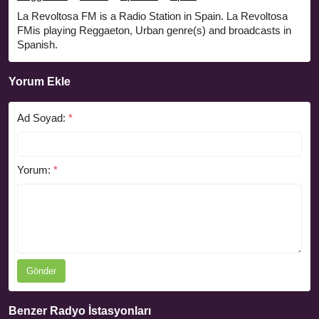
La Revoltosa FM is a Radio Station in Spain. La Revoltosa
FMis playing Reggaeton, Urban genre(s) and broadcasts in
Spanish.
Yorum Ekle
Ad Soyad:
*
Yorum:
*
Gönder
Benzer Radyo İstasyonları