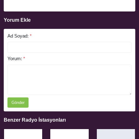
Yorum Ekle
Ad Soyad:
*
Yorum:
*
Gönder
Benzer Radyo İstasyonları