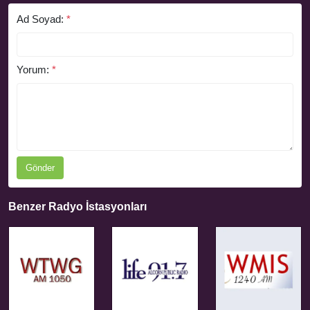
Ad Soyad:
*
Yorum:
*
Gönder
Benzer Radyo İstasyonları