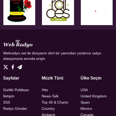
Webradyo.net ile dünyanın dört bir yanından yüzlerce radyo
istasyonuna anında erişin.
Sayfalar
Müzik Türü
Ülke Seçin
Gizlilik Politikası
Hits
USA
İletişim
News-Talk
United Kingdom
SSS
Top 40 & Charts
Spain
Radyo Gönder
Country
Mexico
Ambient
Canada