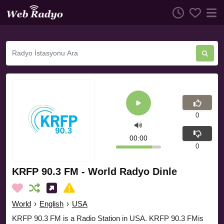
0
00:00
0
KRFP 90.3 FM - World Radyo Dinle
World
›
English
›
USA
KRFP 90.3 FM is a Radio Station in USA. KRFP 90.3 FMis