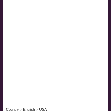
Country
›
English
›
USA