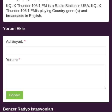
KQLX Thunder 106.1 FM is a Radio Station in USA. KQLX
Thunder 106.1 FMis playing Country genre(s) and
broadcasts in English.
Yorum Ekle
Ad Soyad:
*
Yorum:
*
Gönder
Benzer Radyo İstasyonları