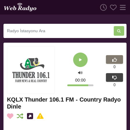
0
00:00
0
KQLX Thunder 106.1 FM - Country Radyo
Dinle