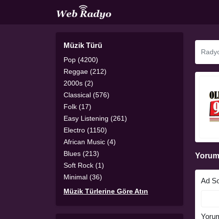
Müzik Türü
Pop (4200)
Reggae (212)
2000s (2)
Classical (576)
Folk (17)
Easy Listening (261)
Electro (1150)
African Music (4)
Blues (213)
Yorum
Soft Rock (1)
Minimal (36)
Ad S
Müzik Türlerine Göre Atın
Yoru