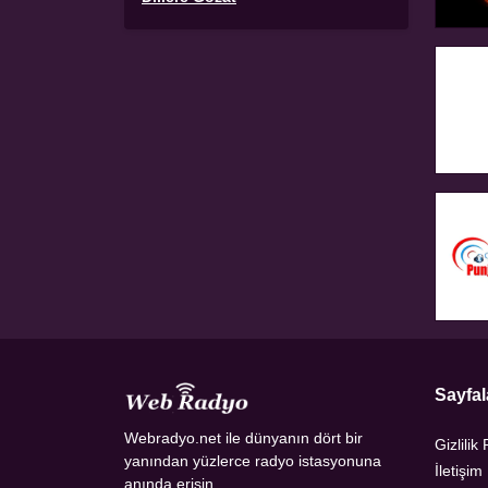
Sayfal
Webradyo.net ile dünyanın dört bir
Gizlilik 
yanından yüzlerce radyo istasyonuna
İletişim
anında erişin.