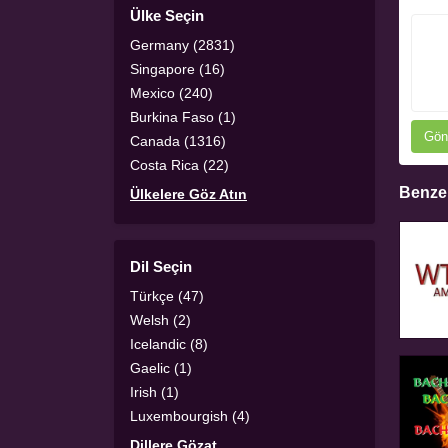
Ülke Seçin
Germany (2831)
Singapore (16)
Mexico (240)
Burkina Faso (1)
Gön
Canada (1316)
Costa Rica (22)
Benzer
Ülkelere Göz Atın
Dil Seçin
Türkçe (47)
Welsh (2)
Icelandic (8)
Gaelic (1)
Irish (1)
Luxembourgish (4)
Dillere Gözat