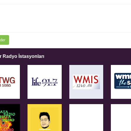
der
 Radyo İstasyonları