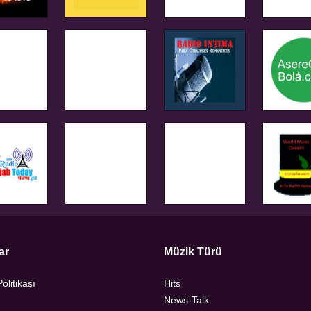
ar
Müzik Türü
Politikası
Hits
News-Talk