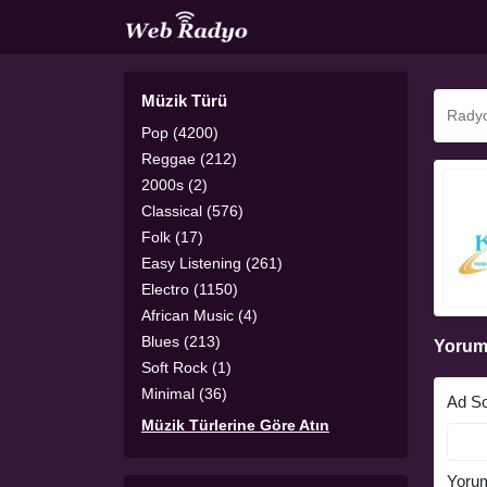
Müzik Türü
Pop (4200)
Reggae (212)
2000s (2)
Classical (576)
Folk (17)
Easy Listening (261)
Electro (1150)
African Music (4)
Blues (213)
Yorum
Soft Rock (1)
Minimal (36)
Ad S
Müzik Türlerine Göre Atın
Yoru