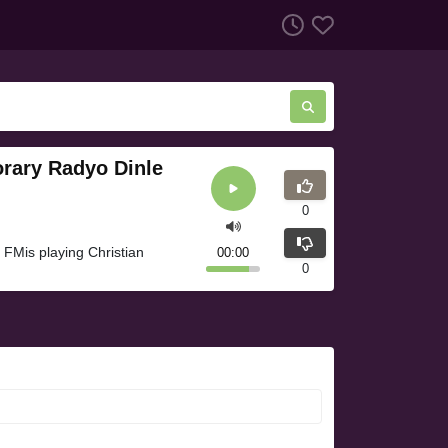
rary Radyo Dinle
0
FMis playing Christian
00:00
0