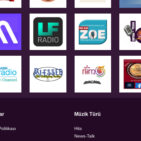
ar
Müzik Türü
Politikası
Hits
News-Talk