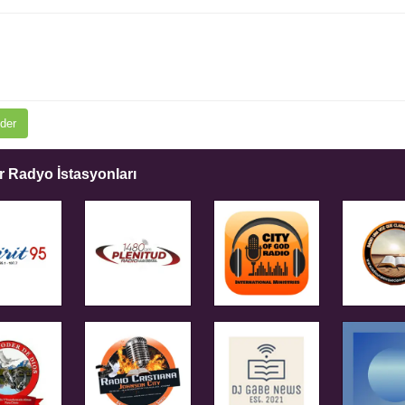
der
 Radyo İstasyonları