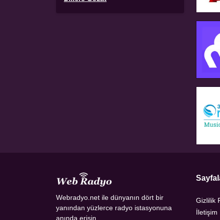
Sayfal
Webradyo.net ile dünyanın dört bir
Gizlilik 
yanından yüzlerce radyo istasyonuna
İletişim
anında erişin.