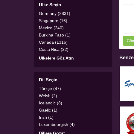
Ülke Seçin
Germany (2831)
Singapore (16)
Mexico (240)
Burkina Faso (1)
Gön
Canada (1316)
Costa Rica (22)
Benzer
Ülkelere Göz Atın
Dil Seçin
Türkçe (47)
Welsh (2)
Icelandic (8)
Gaelic (1)
Irish (1)
Luxembourgish (4)
Dillere Gözat