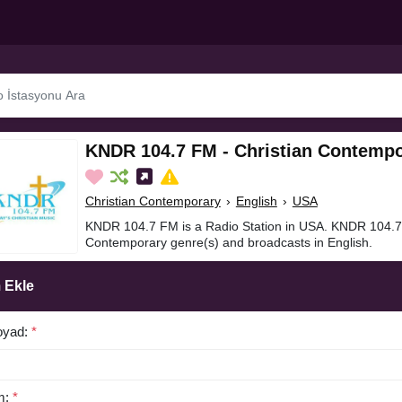
KNDR 104.7 FM - Christian Contempo
Christian Contemporary
›
English
›
USA
KNDR 104.7 FM is a Radio Station in USA. KNDR 104.7 
Contemporary genre(s) and broadcasts in English.
 Ekle
oyad:
*
m:
*