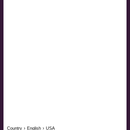
Country
›
English
›
USA