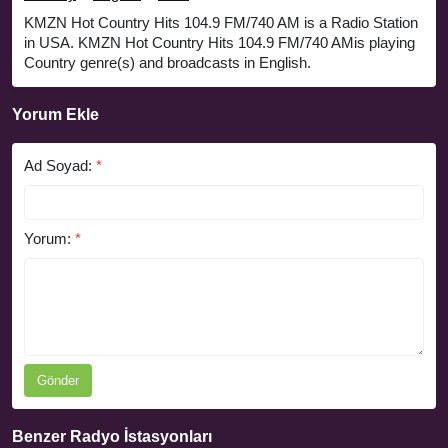
KMZN Hot Country Hits 104.9 FM/740 AM is a Radio Station
in USA. KMZN Hot Country Hits 104.9 FM/740 AMis playing
Country genre(s) and broadcasts in English.
Yorum Ekle
Ad Soyad:
*
Yorum:
*
Gönder
Benzer Radyo İstasyonları