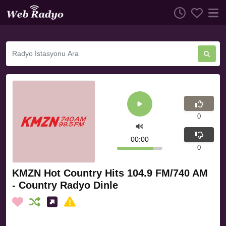
0
00:00
0
KMZN Hot Country Hits 104.9 FM/740 AM
- Country Radyo Dinle