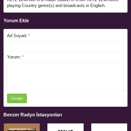
playing Country genre(s) and broadcasts in English.
Yorum Ekle
Ad Soyad:
*
Yorum:
*
Gönder
Benzer Radyo İstasyonları