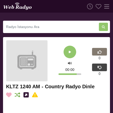
0
00:00
0
KLTZ 1240 AM - Country Radyo Dinle