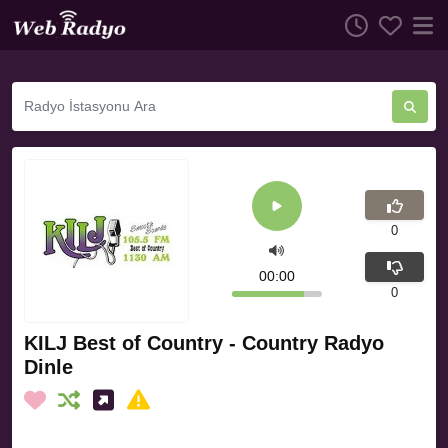
0
00:00
0
KILJ Best of Country - Country Radyo
Dinle