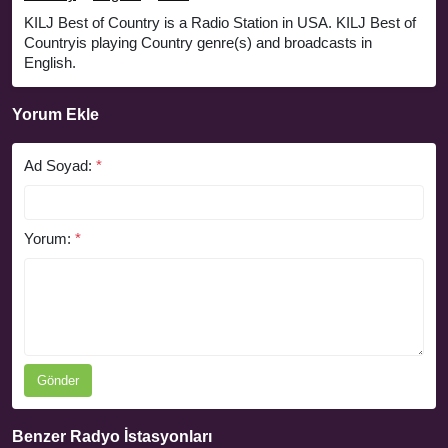
KILJ Best of Country is a Radio Station in USA. KILJ Best of
Countryis playing Country genre(s) and broadcasts in
English.
Yorum Ekle
Ad Soyad:
*
Yorum:
*
Gönder
Benzer Radyo İstasyonları