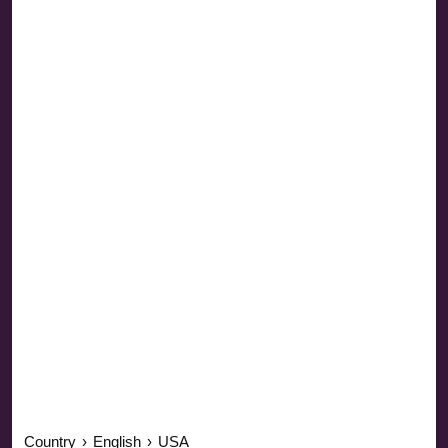
Country
›
English
›
USA