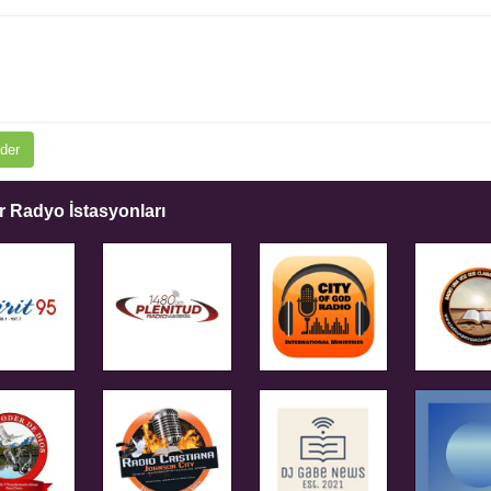
der
 Radyo İstasyonları