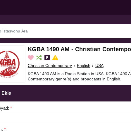
KGBA 1490 AM - Christian Contempo
Christian Contemporary
›
English
›
USA
KGBA 1490 AM is a Radio Station in USA. KGBA 1490 AM
Contemporary genre(s) and broadcasts in English.
 Ekle
oyad:
*
m:
*