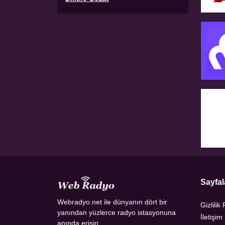
Sayfal
Webradyo.net ile dünyanın dört bir
Gizlilik 
yanından yüzlerce radyo istasyonuna
İletişim
anında erişin.