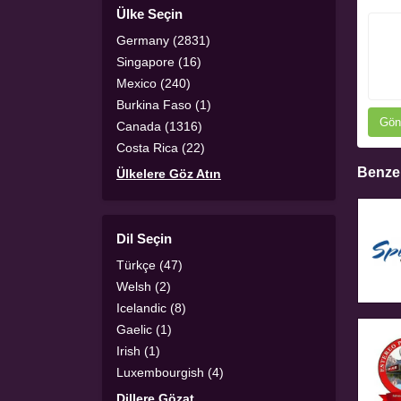
Ülke Seçin
Germany (2831)
Singapore (16)
Mexico (240)
Burkina Faso (1)
Gön
Canada (1316)
Costa Rica (22)
Benzer
Ülkelere Göz Atın
Dil Seçin
Türkçe (47)
Welsh (2)
Icelandic (8)
Gaelic (1)
Irish (1)
Luxembourgish (4)
Dillere Gözat