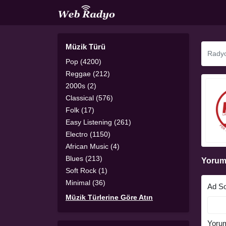
Müzik Türü
Pop (4200)
Reggae (212)
2000s (2)
Classical (576)
Folk (17)
Easy Listening (261)
Electro (1150)
African Music (4)
Blues (213)
Yorum
Soft Rock (1)
Minimal (36)
Ad S
Müzik Türlerine Göre Atın
Yoru